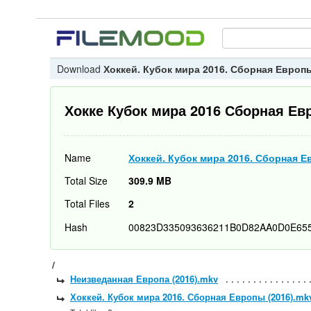
Download
Хоккей. Кубок мира 2016. Сборная Европы
Хокке Кубок мира 2016 Сборная Ев
Name
Хоккей. Кубок мира 2016. Сборная Е
Total Size
309.9 MB
Total Files
2
Hash
00823D335093636211B0D82AA0D0E65
/
Неизведанная Европа (2016).mkv
Хоккей. Кубок мира 2016. Сборная Европы (2016).mk