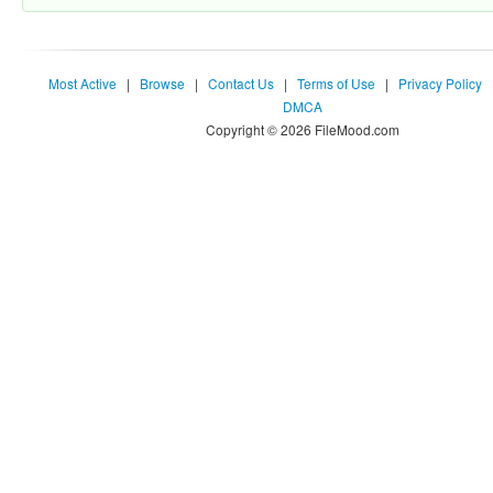
Most Active
|
Browse
|
Contact Us
|
Terms of Use
|
Privacy Policy
DMCA
Copyright © 2026 FileMood.com