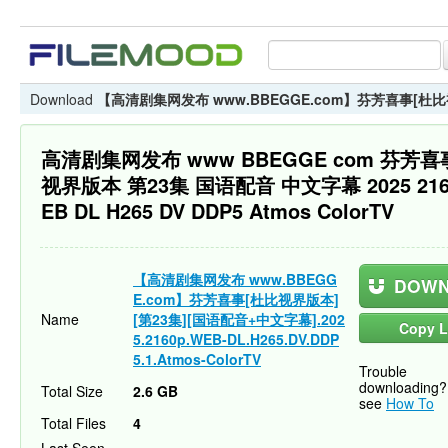
Download
【高清剧集网发布 www.BBEGGE.com】芬芳喜事[杜比视界版本]
高清剧集网发布 www BBEGGE com 芬芳喜
视界版本 第23集 国语配音 中文字幕 2025 216
EB DL H265 DV DDP5 Atmos ColorTV
【高清剧集网发布 www.BBEGG
DOWN
E.com】芬芳喜事[杜比视界版本]
Name
[第23集][国语配音+中文字幕].202
Copy L
5.2160p.WEB-DL.H265.DV.DDP
5.1.Atmos-ColorTV
Trouble
downloading?
Total Size
2.6 GB
see
How To
Total Files
4