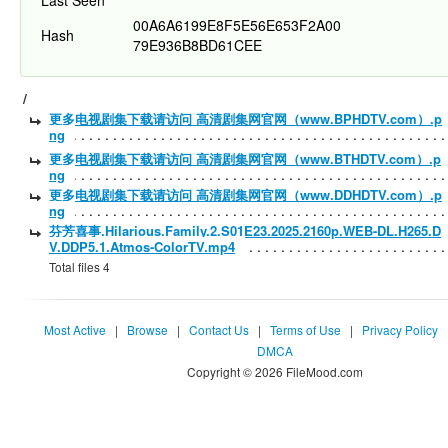
Last Seen
00A6A6199E8F5E56E653F2A00
Hash
79E936B8BD61CEE
/
更多电视剧集下载请访问 高清剧集网官网（www.BPHDTV.com）.p
ng
更多电视剧集下载请访问 高清剧集网官网（www.BTHDTV.com）.p
ng
更多电视剧集下载请访问 高清剧集网官网（www.DDHDTV.com）.p
ng
芬芳喜事.Hilarious.Family.2.S01E23.2025.2160p.WEB-DL.H265.D
V.DDP5.1.Atmos-ColorTV.mp4
Total files 4
Most Active
|
Browse
|
Contact Us
|
Terms of Use
|
Privacy Policy
DMCA
Copyright © 2026 FileMood.com