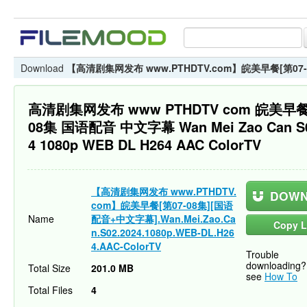
Download
【高清剧集网发布 www.PTHDTV.com】皖美早餐[第07-08集][
高清剧集网发布 www PTHDTV com 皖美早餐
08集 国语配音 中文字幕 Wan Mei Zao Can S0
4 1080p WEB DL H264 AAC ColorTV
【高清剧集网发布 www.PTHDTV.
DOWN
com】皖美早餐[第07-08集][国语
Name
配音+中文字幕].Wan.Mei.Zao.Ca
Copy L
n.S02.2024.1080p.WEB-DL.H26
4.AAC-ColorTV
Trouble
downloading?
Total Size
201.0 MB
see
How To
Total Files
4