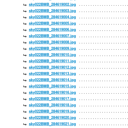
sky022BMB_284619002.jpg
sky022BMB_284619003.jpg
sky022BMB_284619004.jpg
sky022BMB_284619005.jpg
sky022BMB_284619006.jpg
sky022BMB_284619007.jpg
sky022BMB_284619008.jpg
sky022BMB_284619009.jpg
sky022BMB_284619010.jpg
sky022BMB_284619011.jpg
sky022BMB_284619012.jpg
sky022BMB_284619013.jpg
sky022BMB_284619014.jpg
sky022BMB_284619015.jpg
sky022BMB_284619016.jpg
sky022BMB_284619017.jpg
sky022BMB_284619018.jpg
sky022BMB_284619019.jpg
sky022BMB_284619020.jpg
sky022BMB_284619021.jpg