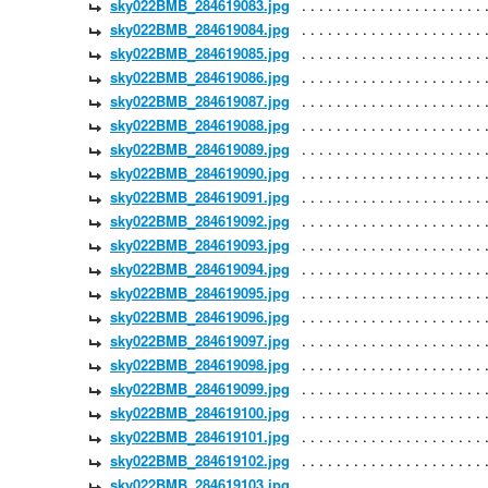
sky022BMB_284619083.jpg
sky022BMB_284619084.jpg
sky022BMB_284619085.jpg
sky022BMB_284619086.jpg
sky022BMB_284619087.jpg
sky022BMB_284619088.jpg
sky022BMB_284619089.jpg
sky022BMB_284619090.jpg
sky022BMB_284619091.jpg
sky022BMB_284619092.jpg
sky022BMB_284619093.jpg
sky022BMB_284619094.jpg
sky022BMB_284619095.jpg
sky022BMB_284619096.jpg
sky022BMB_284619097.jpg
sky022BMB_284619098.jpg
sky022BMB_284619099.jpg
sky022BMB_284619100.jpg
sky022BMB_284619101.jpg
sky022BMB_284619102.jpg
sky022BMB_284619103.jpg