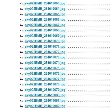
sky022BMB_284619063.jpg
sky022BMB_284619064.jpg
sky022BMB_284619065.jpg
sky022BMB_284619066.jpg
sky022BMB_284619067.jpg
sky022BMB_284619068.jpg
sky022BMB_284619069.jpg
sky022BMB_284619070.jpg
sky022BMB_284619071.jpg
sky022BMB_284619072.jpg
sky022BMB_284619073.jpg
sky022BMB_284619074.jpg
sky022BMB_284619075.jpg
sky022BMB_284619076.jpg
sky022BMB_284619077.jpg
sky022BMB_284619078.jpg
sky022BMB_284619079.jpg
sky022BMB_284619080.jpg
sky022BMB_284619081.jpg
sky022BMB_284619082.jpg