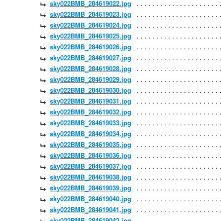
sky022BMB_284619022.jpg
sky022BMB_284619023.jpg
sky022BMB_284619024.jpg
sky022BMB_284619025.jpg
sky022BMB_284619026.jpg
sky022BMB_284619027.jpg
sky022BMB_284619028.jpg
sky022BMB_284619029.jpg
sky022BMB_284619030.jpg
sky022BMB_284619031.jpg
sky022BMB_284619032.jpg
sky022BMB_284619033.jpg
sky022BMB_284619034.jpg
sky022BMB_284619035.jpg
sky022BMB_284619036.jpg
sky022BMB_284619037.jpg
sky022BMB_284619038.jpg
sky022BMB_284619039.jpg
sky022BMB_284619040.jpg
sky022BMB_284619041.jpg
sky022BMB_284619042.jpg