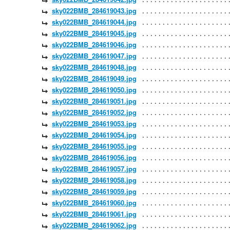
sky022BMB_284619043.jpg
sky022BMB_284619044.jpg
sky022BMB_284619045.jpg
sky022BMB_284619046.jpg
sky022BMB_284619047.jpg
sky022BMB_284619048.jpg
sky022BMB_284619049.jpg
sky022BMB_284619050.jpg
sky022BMB_284619051.jpg
sky022BMB_284619052.jpg
sky022BMB_284619053.jpg
sky022BMB_284619054.jpg
sky022BMB_284619055.jpg
sky022BMB_284619056.jpg
sky022BMB_284619057.jpg
sky022BMB_284619058.jpg
sky022BMB_284619059.jpg
sky022BMB_284619060.jpg
sky022BMB_284619061.jpg
sky022BMB_284619062.jpg