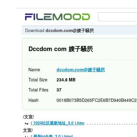
Download
dccdom.com@嫂子騷屄
Dccdom com 嫂子騷屄
Name
dccdom.com@嫂子騷屄
Total Size
234.8 MB
Total Files
37
Hash
0018B073B5D265FC2E6B7D940B449C2
/文宣/
( 1024社区最新地址_3.0 ).htm
文宣/
( 最新bt合集_3.0 ).html