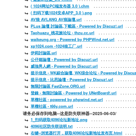
( 1024网址PC端发布器 3.0 ).chm
( 扫码下载1024安卓APP_3.0 ).png
AV狼 AVLANG AV狼論壇.url
PLus 論壇 討論區,下載區 - Powered by Discuz!.url
Taohuazu_桃花族论坛 - thzu.cc.url
waikeung.org - Powered by PHPWind.net.url
xp1024.com -1024核工厂.url
伊莉討論區.url
公仔箱論壇 - Powered by Discuz!.url
威強男人網 - Powered by Discuz!.url
提示信息 - WK綜合論壇, WK综合论坛 - Powered by Discuz!
提示信息 - 比思論壇 - Powered by Discuz!.url
無限討論區 FastZone.ORG.url
登錄 - 無限討論區 - Powered by UNetBoard!.url
草榴社區 - powered by phpwind.net.url
草榴社區 - t66y.com.url
请务必保存到电脑--这是防失联神器--2025-06-03/
1_扫码获取4096论坛新地址.png
4096社区防失联说明.txt
右键--浏览器打开，获取4096论坛新地址发布页.html