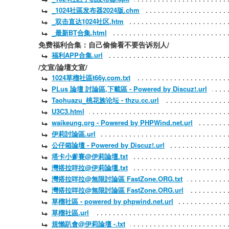
_1024社區发布器2024版.chm
_双击直达1024社区.htm
_最新BT合集.html
免费福利合集：自己偷偷看不要告诉别人/
福利APP合集.url
/文宣/論壇文宣/
1024草榴社區t66y.com.txt
PLus 論壇 討論區,下載區 - Powered by Discuz!.url
Taohuazu_桃花族论坛 - thzu.cc.url
U3C3.html
waikeung.org - Powered by PHPWind.net.url
伊莉討論區.url
公仔箱論壇 - Powered by Discuz!.url
塔卡小爹賽@伊莉論壇.txt
灣搭拉咩拉@伊莉論壇.txt
灣搭拉咩拉@無限討論區 FastZone.ORG.txt
灣搭拉咩拉@無限討論區 FastZone.ORG.url
草榴社區 - powered by phpwind.net.url
草榴社區.url
規懶趴會@伊莉論壇 -.txt