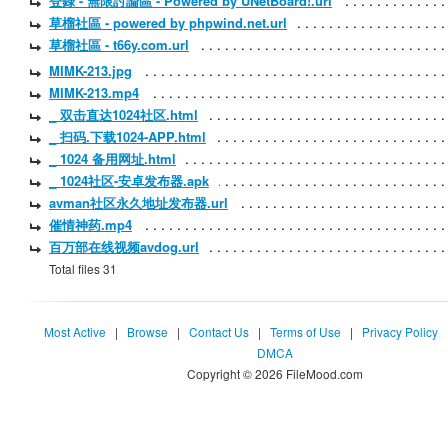
登錄 - 無限討論區 - Powered by UNetBoard!.url
草榴社區 - powered by phpwind.net.url
草榴社區 - t66y.com.url
MIMK-213.jpg
MIMK-213.mp4
_ 双击直达1024社区.html
_ 扫码.下载1024-APP.html
_ 1024 备用网址.html
_ 1024社区-安卓发布器.apk
avman社区永久地址发布器.url
催情神药.mp4
百万部在线视频avdog.url
Total files 31
Most Active
|
Browse
|
Contact Us
|
Terms of Use
|
Privacy Policy
DMCA
Copyright © 2026 FileMood.com