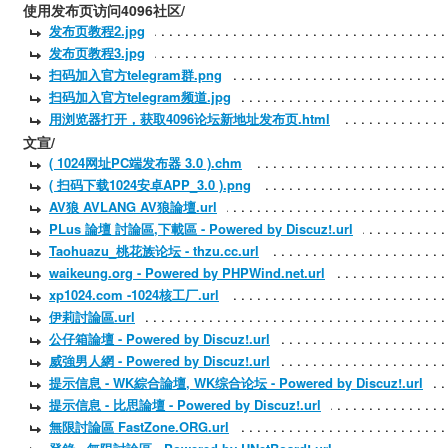
使用发布页访问4096社区/
发布页教程2.jpg
发布页教程3.jpg
扫码加入官方telegram群.png
扫码加入官方telegram频道.jpg
用浏览器打开，获取4096论坛新地址发布页.html
文宣/
( 1024网址PC端发布器 3.0 ).chm
( 扫码下载1024安卓APP_3.0 ).png
AV狼 AVLANG AV狼論壇.url
PLus 論壇 討論區,下載區 - Powered by Discuz!.url
Taohuazu_桃花族论坛 - thzu.cc.url
waikeung.org - Powered by PHPWind.net.url
xp1024.com -1024核工厂.url
伊莉討論區.url
公仔箱論壇 - Powered by Discuz!.url
威強男人網 - Powered by Discuz!.url
提示信息 - WK綜合論壇, WK综合论坛 - Powered by Discuz!.url
提示信息 - 比思論壇 - Powered by Discuz!.url
無限討論區 FastZone.ORG.url