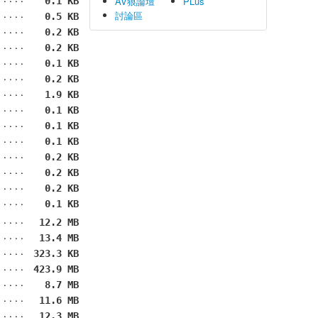
AV狼論壇
PLus
0.1 KB
討論區
0.5 KB
0.2 KB
0.2 KB
0.1 KB
0.2 KB
1.9 KB
0.1 KB
0.1 KB
0.1 KB
0.2 KB
0.2 KB
0.2 KB
0.1 KB
12.2 MB
13.4 MB
323.3 KB
423.9 MB
8.7 MB
11.6 MB
12.3 MB