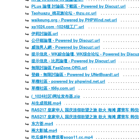
PLus 論壇 討論區,下載區 - Powered by Discuz!.url
Taohuazu_桃花族论坛 - thzu.cc.url
waikeung.org - Powered by PHPWind.net.url
xp1024.com -1024核工厂.url
伊莉討論區.url
公仔箱論壇 - Powered by Discuz!.url
威強男人網 - Powered by Discuz!.url
提示信息 - WK綜合論壇, WK综合论坛 - Powered by Discuz!
提示信息 - 比思論壇 - Powered by Discuz!.url
無限討論區 FastZone.ORG.url
登錄 - 無限討論區 - Powered by UNetBoard!.url
草榴社區 - powered by phpwind.net.url
草榴社區 - t66y.com.url
(_1024社区)网址发布器.zip
AI生成視頻.mp4
RAS217 皇家华人 国庆连假欲望之旅 欲火 海滩 露营车 韩倪希
RAS217 皇家华人 国庆连假欲望之旅 欲火 海滩 露营车 韩倪
东方荟.mp4
兩大影城.mp4
吃瓜爆料免费观看sogo11.cc.mp4