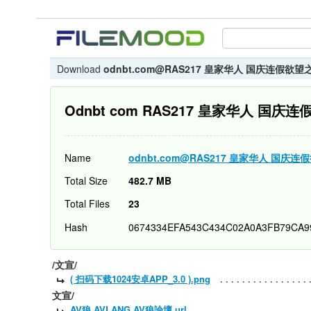
Download
odnbt.com@RAS217 皇家华人 国庆连假欲
Odnbt com RAS217 皇家华人 国
Name
odnbt.com@RAS217 皇家华人 国庆
Total Size
482.7 MB
Total Files
23
Hash
0674334EFA543C434C02A0A3FB79CA9
/文宣/
( 扫码下载1024安卓APP_3.0 ).png
文宣/
AV狼 AVLANG AV狼論壇.url