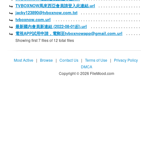
TVBOXNOW馬來西亞會員請登入此連結.url
jacky123890@tvboxnow.com.txt
tvboxnow.com.url
最新國內會員新連結 (2022-08-01起).url
電視APP試用申請，電郵至tvboxnowapp@gmail.com.url
Showing first 7 files of 12 total files
Most Active
|
Browse
|
Contact Us
|
Terms of Use
|
Privacy Policy
DMCA
Copyright © 2026 FileMood.com