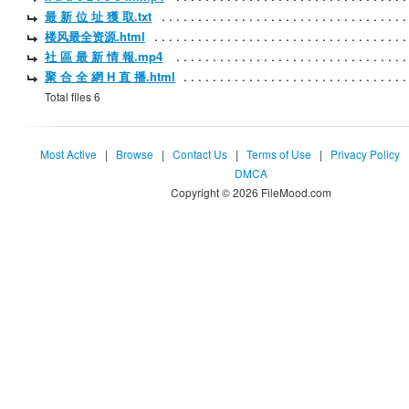
最 新 位 址 獲 取.txt
楼风最全资源.html
社 區 最 新 情 報.mp4
聚 合 全 網 H 直 播.html
Total files 6
Most Active
|
Browse
|
Contact Us
|
Terms of Use
|
Privacy Policy
DMCA
Copyright © 2026 FileMood.com