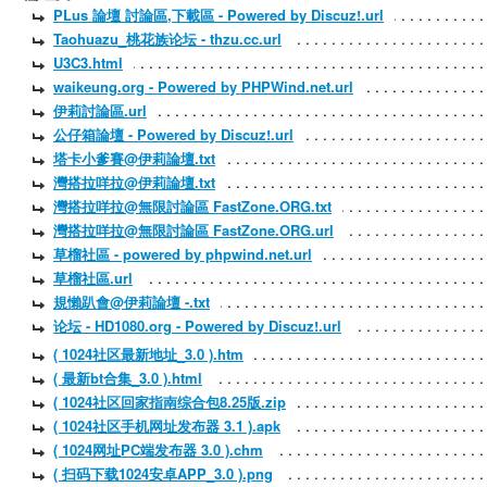
PLus 論壇 討論區,下載區 - Powered by Discuz!.url
Taohuazu_桃花族论坛 - thzu.cc.url
U3C3.html
waikeung.org - Powered by PHPWind.net.url
伊莉討論區.url
公仔箱論壇 - Powered by Discuz!.url
塔卡小爹賽@伊莉論壇.txt
灣搭拉咩拉@伊莉論壇.txt
灣搭拉咩拉@無限討論區 FastZone.ORG.txt
灣搭拉咩拉@無限討論區 FastZone.ORG.url
草榴社區 - powered by phpwind.net.url
草榴社區.url
規懶趴會@伊莉論壇 -.txt
论坛 - HD1080.org - Powered by Discuz!.url
( 1024社区最新地址_3.0 ).htm
( 最新bt合集_3.0 ).html
( 1024社区回家指南综合包8.25版.zip
( 1024社区手机网址发布器 3.1 ).apk
( 1024网址PC端发布器 3.0 ).chm
( 扫码下载1024安卓APP_3.0 ).png