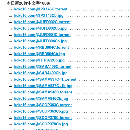
本日新20片中文字1008/
kckc16.com@IPX143C.torrent
kckc16.com@IPX143Cb.jpg
kckc16.com@JUFD902C.torrent
kckc16.com@JUFD902Cb.jpg
kckc16.com@JUFD904C.torrent
kckc16.com@JUFD904Cb.jpg
kckc16.com@RBD904C.torrent
kckc16.com@RBD904Cb.jpg
kckc16.com@RTP072Cb.jpg
kckc16.com@SABA409C.torrent
kckc16.com@SABA409Cb.jpg
kckc16.com@SAMA937C~1.torrent
kckc16.com@SAMA937C~1b.jpg
kckc16.com@SAMA946C.torrent
kckc16.com@SAMA946Cb.jpg
kckc16.com@SCOP363C.torrent
kckc16.com@SCOP363Cb.jpg
kckc16.com@SCOP378C.torrent
kckc16.com@SCOP378Cb.jpg