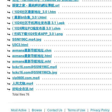
賬號之家 - 最純粹的網址導航.url
( 1024社区最新地址_3.0 ).htm
( 最新bt合集_3.0 ).html
( 1024社区手机网址发布器 3.1 ).apk
( 1024网址PC端发布器 3.0 ).chm
( 扫码下载1024安卓APP_3.0 ).png
SSNI196C.mp4.jpg
U3C3.html
avmans最新导航地址.chm
avmans最新导航地址.html
avmans最新导航地址.mht
kckc16.com@SSNI196C.mp4
kckc16.com@SSNI196Cb.jpg
vip0600.com.mp4
人间尤物.mp4
好站全在这.txt
Total files 76
Most Active
|
Browse
|
Contact Us
|
Terms of Use
|
Privacy Policy