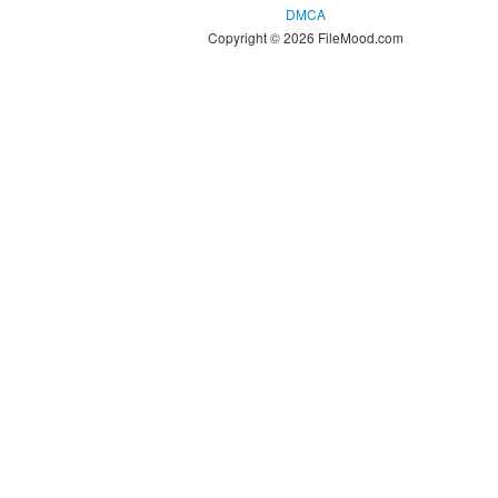
DMCA
Copyright © 2026 FileMood.com