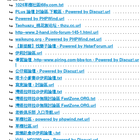
1024草榴社區t66y.com.txt
PLus 論壇 討論區,下載區 - Powered by Discuz!.url
Powered by PHPWind.url
Taohuazu_桃花族论坛 - thzu.cc.url
http--www.2-hand.info-forum-145-1.html.url
waikeung.org - Powered by PHPWind.net.url
【新提醒】找樂子論壇 - Powered by HstarForum.url
伊莉討論區.url
優質論壇 ,http--www.piring.com-bbs-tcn - Powered by Discuz!.ur
l
公仔箱論壇 - Powered by Discuz!.url
塔卡小爹賽@伊莉論壇.txt
寫意論壇 - 討論區.url
灣搭拉咩拉@伊莉論壇.txt
灣搭拉咩拉@無限討論區 FastZone.ORG.txt
灣搭拉咩拉@無限討論區 FastZone.ORG.url
老铁俱乐部 入口导航.url
草榴社區 - powered by phpwind.net.url
草榴社區.url
規懶趴會@伊莉論壇 -.txt
论坛 - HD1080.org - Powered by Discuz!.url