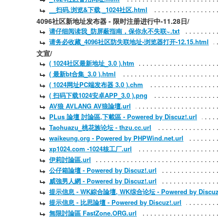
__扫码.浏览&下载 _1024社区.html
4096社区新地址发布器 - 限时注册进行中-11.28日/
请仔细阅读我_防屏蔽指南，保你永不失联~.txt
请务必收藏_4096社区防失联地址-浏览器打开-12.15.html
文宣/
( 1024社区最新地址_3.0 ).htm
( 最新bt合集_3.0 ).html
( 1024网址PC端发布器 3.0 ).chm
( 扫码下载1024安卓APP_3.0 ).png
AV狼 AVLANG AV狼論壇.url
PLus 論壇 討論區,下載區 - Powered by Discuz!.url
Taohuazu_桃花族论坛 - thzu.cc.url
waikeung.org - Powered by PHPWind.net.url
xp1024.com -1024核工厂.url
伊莉討論區.url
公仔箱論壇 - Powered by Discuz!.url
威強男人網 - Powered by Discuz!.url
提示信息 - WK綜合論壇, WK综合论坛 - Powered by Discuz!
提示信息 - 比思論壇 - Powered by Discuz!.url
無限討論區 FastZone.ORG.url